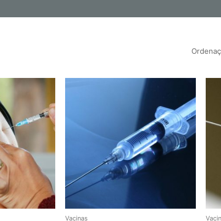
Início
Sobre nós
Resultados online
Loja
Vacinas
Vaci