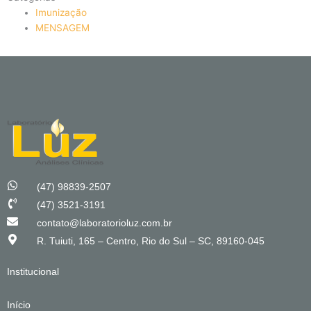
Imunização
MENSAGEM
(47) 98839-2507
(47) 3521-3191
contato@laboratorioluz.com.br
R. Tuiuti, 165 – Centro, Rio do Sul – SC, 89160-045
Institucional
Início