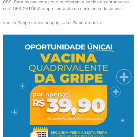
OBS: Para os pacientes que receberam a vacina do coronavírus,
será OBRIGATÓRIA a apresentação da carteirinha de vacina.
vacina #gripe #vacinadagripe #luz #laboratorioluz